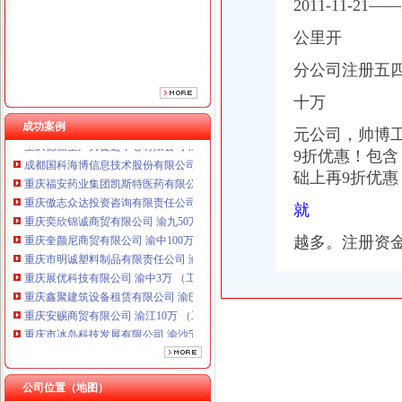
重庆奕欣锦诚商贸有限公司 渝九50万 （工商注册）
2011-11-21
重庆奎颜尼商贸有限公司 渝中100万 （工商注册）
公里开
重庆市明诚塑料制品有限责任公司 渝高100万 （进出口权）
重庆展优科技有限公司 渝中3万 （工商注册）
分公司注册五
重庆鑫聚建筑设备租赁有限公司 渝巴3万 （工商注册）
重庆安赐商贸有限公司 渝江10万 （工商注册）
十万
重庆市冰岛科技发展有限公司 渝沙50万 （进出口权）
成功案例
重庆德谋生产力促进中心有限公司 渝大10万 （工商注册）
元公司，帅博
成都国科海博信息技术股份有限公司重庆分公司 渝江 （工商注册）
9折优惠！包
重庆福安药业集团凯斯特医药有限公司 渝新100万 （进出口权）
础上再9折优惠
重庆傲志众达投资咨询有限责任公司 渝九1000万 （增资）
重庆奕欣锦诚商贸有限公司 渝九50万 （工商注册）
就
重庆奎颜尼商贸有限公司 渝中100万 （工商注册）
越多。注册资
重庆市明诚塑料制品有限责任公司 渝高100万 （进出口权）
重庆展优科技有限公司 渝中3万 （工商注册）
重庆鑫聚建筑设备租赁有限公司 渝巴3万 （工商注册）
重庆安赐商贸有限公司 渝江10万 （工商注册）
重庆市冰岛科技发展有限公司 渝沙50万 （进出口权）
重庆德谋生产力促进中心有限公司 渝大10万 （工商注册）
成都国科海博信息技术股份有限公司重庆分公司 渝江 （工商注册）
重庆福安药业集团凯斯特医药有限公司 渝新100万 （进出口权）
公司位置（地图）